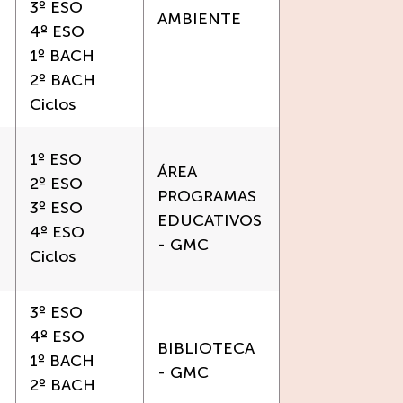
3º ESO
AMBIENTE
4º ESO
1º BACH
2º BACH
Ciclos
1º ESO
ÁREA
2º ESO
PROGRAMAS
3º ESO
EDUCATIVOS
4º ESO
- GMC
Ciclos
3º ESO
4º ESO
BIBLIOTECA
1º BACH
- GMC
2º BACH