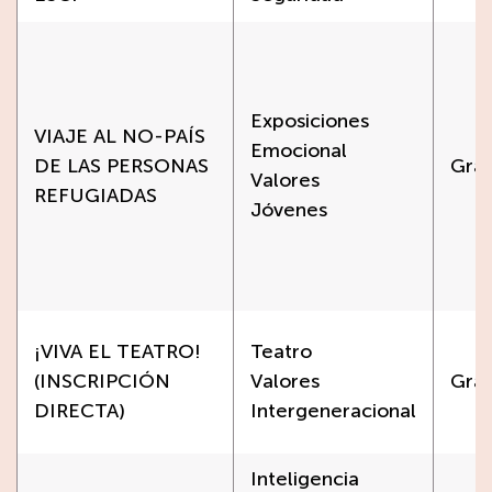
Exposiciones
VIAJE AL NO-PAÍS
Emocional
DE LAS PERSONAS
Grat
Valores
REFUGIADAS
Jóvenes
¡VIVA EL TEATRO!
Teatro
(INSCRIPCIÓN
Valores
Grat
DIRECTA)
Intergeneracional
Inteligencia