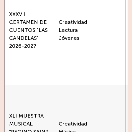
XXXVII
CERTAMEN DE
Creatividad
CUENTOS "LAS
Lectura
CANDELAS"
Jóvenes
2026-2027
XLI MUESTRA
MUSICAL
Creatividad
"REGINO SAINZ
Música