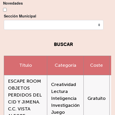
Novedades
Sección Municipal
BUSCAR
Título
Categoría
Coste
ESCAPE ROOM
Creatividad
OBJETOS
Lectura
PERDIDOS DEL
Inteligencia
Gratuito
CID Y JIMENA.
Investigación
C.C. VISTA
Juego