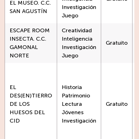
EL MUSEO. C.C.
Investigación
SAN AGUSTÍN
Juego
ESCAPE ROOM
Creatividad
INSECTA. C.C.
Inteligencia
Gratuito
GAMONAL
Investigación
NORTE
Juego
EL
Historia
DES(EN)TIERRO
Patrimonio
DE LOS
Lectura
Gratuito
HUESOS DEL
Jóvenes
CID
Investigación