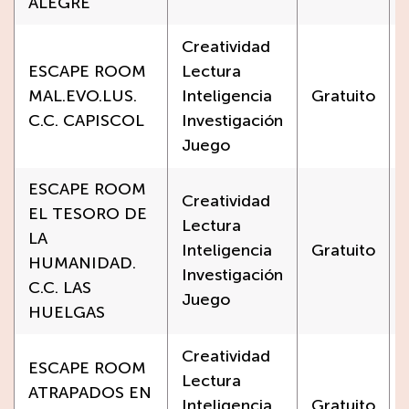
ALEGRE
Creatividad
ESCAPE ROOM
Lectura
MAL.EVO.LUS.
Inteligencia
Gratuito
C.C. CAPISCOL
Investigación
Juego
ESCAPE ROOM
Creatividad
EL TESORO DE
Lectura
LA
Inteligencia
Gratuito
HUMANIDAD.
Investigación
C.C. LAS
Juego
HUELGAS
Creatividad
ESCAPE ROOM
Lectura
ATRAPADOS EN
Inteligencia
Gratuito