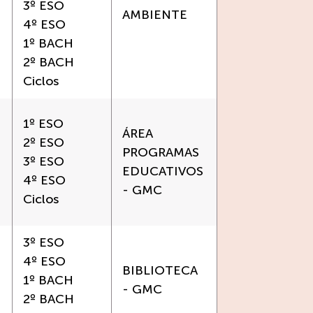
3º ESO
AMBIENTE
4º ESO
1º BACH
2º BACH
Ciclos
1º ESO
ÁREA
2º ESO
PROGRAMAS
3º ESO
EDUCATIVOS
4º ESO
- GMC
Ciclos
3º ESO
4º ESO
BIBLIOTECA
1º BACH
- GMC
2º BACH