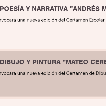
 POESÍA Y NARRATIVA "ANDRÉS 
nvocará una nueva edición del Certamen Escolar d
 DIBUJO Y PINTURA "MATEO CER
nvocará una nueva edición del Certamen de Dibuj