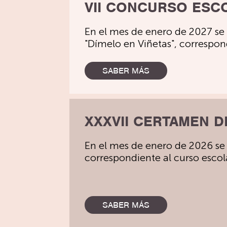
VII CONCURSO ESCO
En el mes de enero de 2027 se
"Dímelo en Viñetas", correspon
SABER MÁS
XXXVII CERTAMEN D
En el mes de enero de 2026 se
correspondiente al curso esco
SABER MÁS