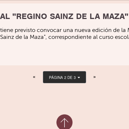
AL "REGINO SAINZ DE LA MAZA"
tiene previsto convocar una nueva edición de la 
 Sainz de la Maza", correspondiente al curso esco
PÁGINA 2 DE 3