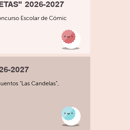
TAS" 2026-2027
Concurso Escolar de Cómic
26-2027
uentos "Las Candelas",