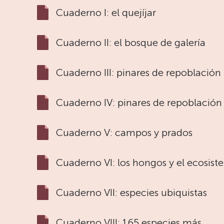
Cuaderno I: el quejíjar
Cuaderno II: el bosque de galería
Cuaderno III: pinares de repoblación
Cuaderno IV: pinares de repoblación 
Cuaderno V: campos y prados
Cuaderno VI: los hongos y el ecosis
Cuaderno VII: especies ubiquistas
Cuaderno VIII: 165 especies más