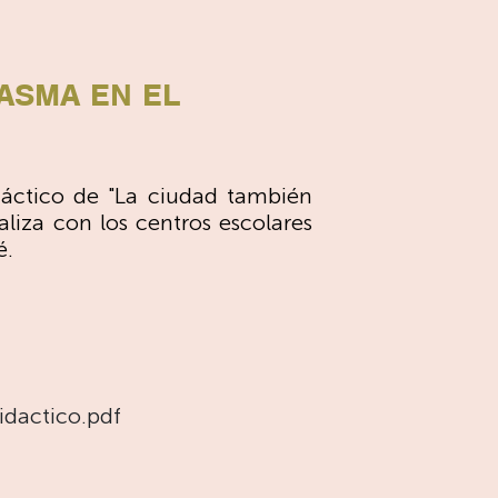
ASMA EN EL
áctico de "La ciudad también
aliza con los centros escolares
é.
idactico.pdf