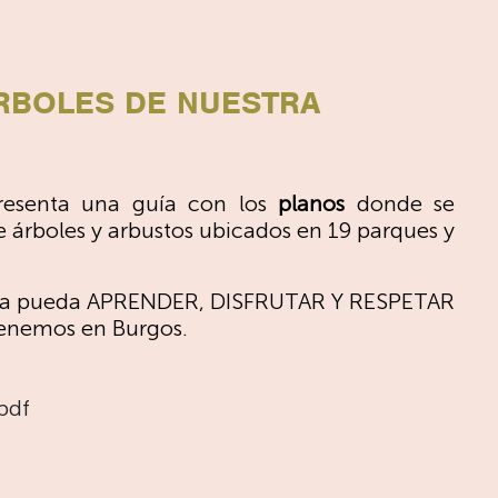
RBOLES DE NUESTRA
presenta una guía con los
planos
donde se
 árboles y arbustos ubicados en 19 parques y
ilia pueda APRENDER, DISFRUTAR Y RESPETAR
tenemos en Burgos.
pdf