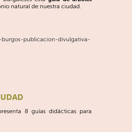
nio natural de nuestra ciudad.
-burgos-publicacion-divulgativa-
IUDAD
esenta 8 guías didácticas para