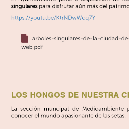
singulares
para disfrutar aún más del patrimo
https://youtu.be/KtrNDwWoq7Y
arboles-singulares-de-la-ciudad-de
web.pdf
LOS HONGOS DE NUESTRA C
La sección muncipal de Medioambiente pr
conocer el mundo apasionante de las setas.