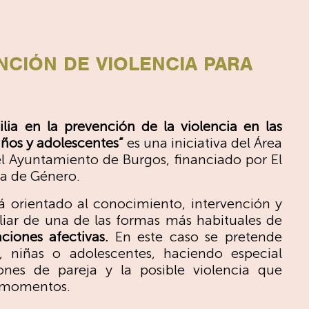
CIÓN DE VIOLENCIA PARA
ilia en la prevención de la violencia en las
niños y adolescentes”
es una iniciativa del Área
el Ayuntamiento de Burgos, financiado por El
ia de Género.
á orientado al conocimiento, intervención y
liar de una de las formas más habituales de
aciones afectivas.
En este caso se pretende
s, niñas o adolescentes, haciendo especial
ones de pareja y la posible violencia que
s momentos.