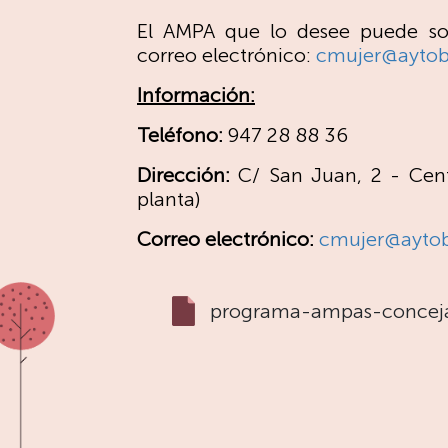
El AMPA que lo desee puede soli
correo electrónico:
cmujer@aytob
Información:
Teléfono:
947 28 88 36
Dirección:
C/ San Juan, 2 - Cent
planta)
Correo electrónico:
cmujer@aytob
programa-ampas-concejal