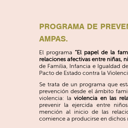
PROGRAMA DE PREVEN
AMPAS.
El programa
“El papel de la fam
relaciones afectivas entre niñas, 
de Familia, Infancia e Igualdad d
Pacto de Estado contra la Violenc
Se trata de un programa que est
prevención desde el ámbito fami
violencia: la
violencia en las rel
prevenir
la ejercida entre niño
mención al inicio de las relaci
comience a producirse en dicho