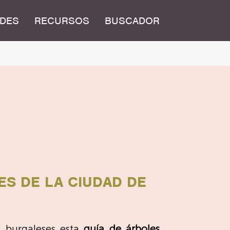
DES
RECURSOS
BUSCADOR
ES DE LA CIUDAD DE
s burgaleses esta
guía de árboles