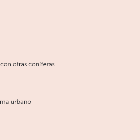
con otras coníferas
tema urbano