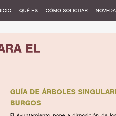
NICIO
QUÉ ES
CÓMO SOLICITAR
NOVEDA
ARA EL
GUÍA DE ÁRBOLES SINGULAR
BURGOS
El Ayuntamiento pone a disposición de lo