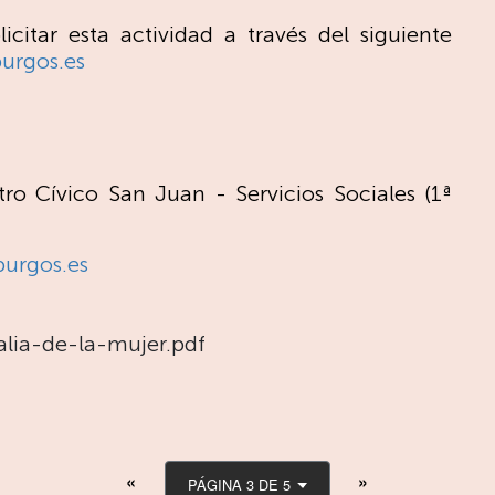
citar esta actividad a través del siguiente
urgos.es
ro Cívico San Juan - Servicios Sociales (1ª
urgos.es
ia-de-la-mujer.pdf
PÁGINA 3 DE 5